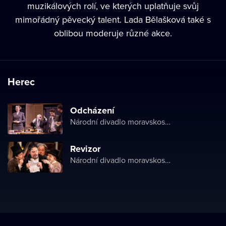
muzikálových rolí, ve kterých uplatňuje svůj
mimořádný pěvecký talent. Lada Bělašková také s
oblibou moderuje různé akce.
Herec
Odcházení
Národní divadlo moravskoslezské
Revizor
Národní divadlo moravskoslezské