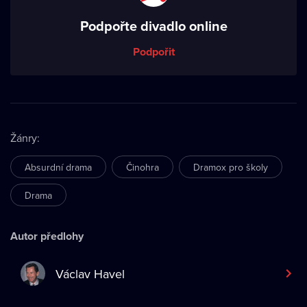
Podpořte divadlo online
Podpořit
Žánry
:
Absurdní drama
Činohra
Dramox pro školy
Drama
Autor předlohy
Václav Havel