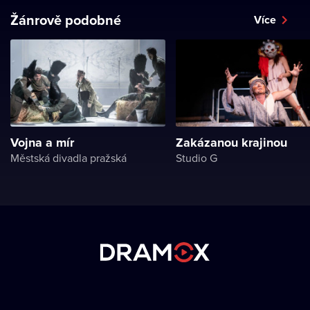
Žánrově podobné
Více
Vojna a mír
Zakázanou krajinou
Městská divadla pražská
Studio G