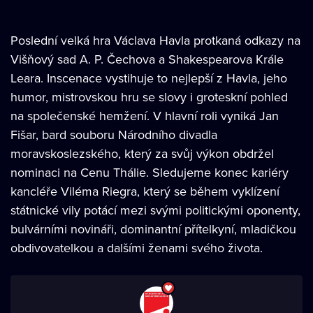
Poslední velká hra Václava Havla protkaná odkazy na
Višňový sad A. P. Čechova a Shakespearova Krále
Leara. Inscenace vystihuje to nejlepší z Havla, jeho
humor, mistrovskou hru se slovy i groteskní pohled
na společenské hemžení. V hlavní roli vyniká Jan
Fišar, bard souboru Národního divadla
moravskoslezského, který za svůj výkon obdržel
nominaci na Cenu Thálie. Sledujeme konec kariéry
kancléře Viléma Riegra, který se během vyklízení
státnické vily potácí mezi svými politickými oponenty,
bulvárními novináři, dominantní přítelkyní, mladičkou
obdivovatelkou a dalšími ženami svého života.