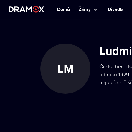
Domů
Žánry
Divadla
Ludmi
LM
Česká herečka
od roku 1979.
nejoblíbenější