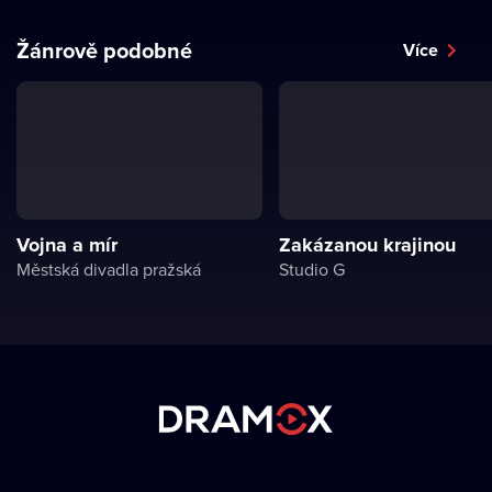
Žánrově podobné
Více
Vojna a mír
Zakázanou krajinou
Městská divadla pražská
Studio G