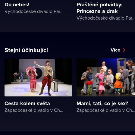
Do nebes!
Praštěné pohádky:
Princezna a drak
Východočeské divadlo Pardubice
Východočeské divadlo Par
Stejní účinkující
Více
Cesta kolem světa
Mami, tati, co je sex?
Západočeské divadlo v Chebu
Západočeské divadlo v Ch