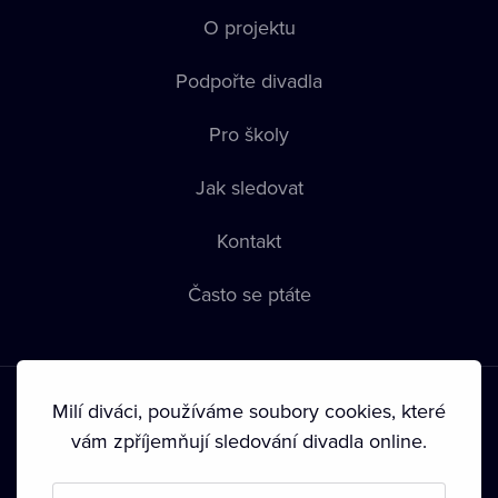
O projektu
Podpořte divadla
Pro školy
Jak sledovat
Kontakt
Často se ptáte
Milí diváci, používáme soubory cookies, které
vám zpříjemňují sledování divadla online.
Podmínky používání
•
Ochrana soukromí
•
Zásady používání