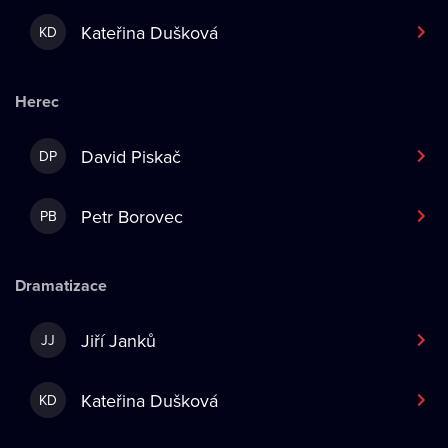
Kateřina Dušková
KD
Herec
David Piskač
DP
Petr Borovec
PB
Dramatizace
Jiří Janků
JJ
Kateřina Dušková
KD