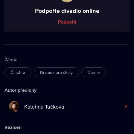
Podpořte divadlo online
Podpořit
Žánry
:
Činohra
Dramox pro školy
Drama
Autor předlohy
Kateřina Tučková
Režisér