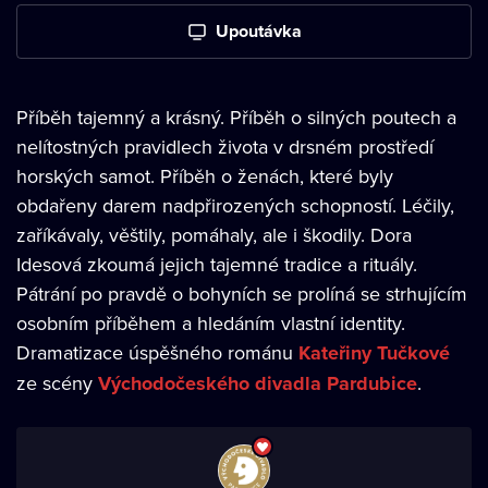
Upoutávka
Příběh tajemný a krásný. Příběh o silných poutech a
nelítostných pravidlech života v drsném prostředí
horských samot. Příběh o ženách, které byly
obdařeny darem nadpřirozených schopností. Léčily,
zaříkávaly, věštily, pomáhaly, ale i škodily. Dora
Idesová zkoumá jejich tajemné tradice a rituály.
Pátrání po pravdě o bohyních se prolíná se strhujícím
osobním příběhem a hledáním vlastní identity.
Dramatizace úspěšného románu
Kateřiny Tučkové
ze scény
Východočeského divadla Pardubice
.