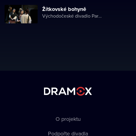
Žítkovské bohyně
Východočeské divadlo Pardubice
O projektu
Podpořte divadla