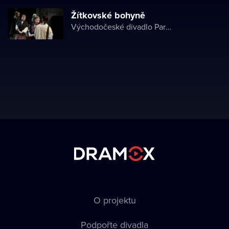
Žítkovské bohyně
Východočeské divadlo Pardubice
O projektu
Podpořte divadla