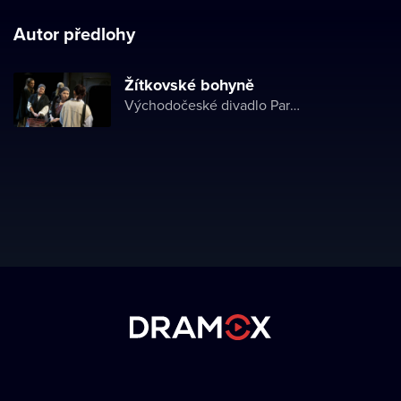
Autor předlohy
Žítkovské bohyně
Východočeské divadlo Pardubice