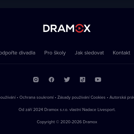
odpořte divadla
Pro školy
Jak sledovat
Kontakt
oužívání
•
Ochrana soukromí
•
Zásady používání Cookies
•
Autorská prá
Od září 2024 Dramox s.r.o. vlastní Nadace Livesport.
Copyright © 2020-
2026
Dramox