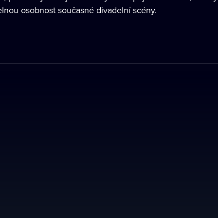
lnou osobnost současné divadelní scény.