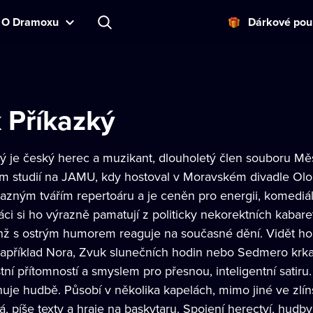
O Dramoxu
Dárkové pou
 Příkazký
ý je český herec a muzikant, dlouholetý člen souboru Měs
m studií na JAMU, kdy hostoval v Moravském divadle Olo
razným tvářím repertoáru a je ceněn pro energii, komediál
áci si ho výrazně pamatují z politicky nekorektních kaba
chž s ostrým humorem reaguje na současné dění. Vidět h
například Nora, Zvuk slunečních hodin nebo Sedmero krkav
tní přítomností a smyslem pro přesnou, inteligentní satir
nuje hudbě. Působí v několika kapelách, mimo jiné ve zlí
á, píše texty a hraje na baskytaru. Spojení herectví, hud