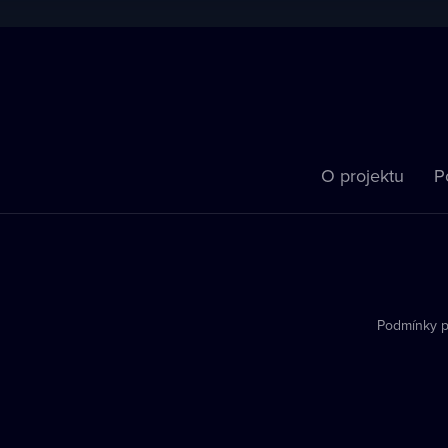
O projektu
P
Podmínky p