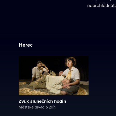
nepřehlédnute
Herec
Zvuk slunečních hodin
Městské divadlo Zlín