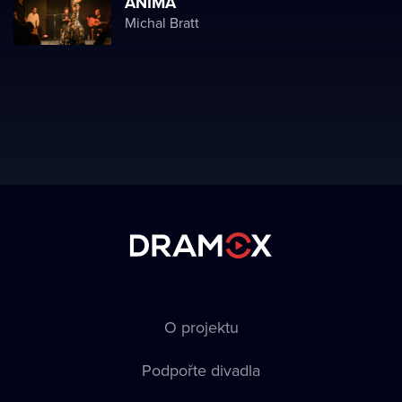
ANIMA
Michal Bratt
O projektu
Podpořte divadla