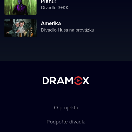
Planu!
Divadlo 3+KK
Amerika
Divadlo Husa na provázku
O projektu
Podpořte divadla