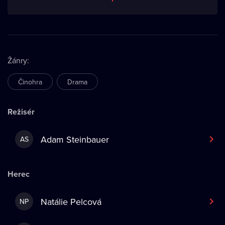
Žánry
:
Činohra
Drama
Režisér
Adam Steinbauer
AS
Herec
Natálie Pelcová
NP