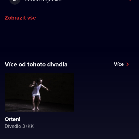
Zobrazit vše
Více od tohoto divadla
Více
Orten!
Divadlo 3+KK