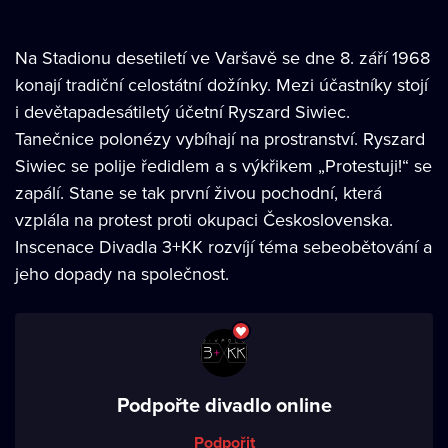
Na Stadionu desetiletí ve Varšavě se dne 8. září 1968
konají tradiční celostátní dožínky. Mezi účastníky stojí
i devětapadesátiletý účetní Ryszard Siwiec.
Tanečnice polonézy vybíhají na prostranství. Ryszard
Siwiec se polije ředidlem a s výkřikem „Protestuji!“ se
zapálí. Stane se tak první živou pochodní, která
vzplála na protest proti okupaci Československa.
Inscenace Divadla 3+KK rozvíjí téma sebeobětování a
jeho dopady na společnost.
Podpořte divadlo online
Podpořit