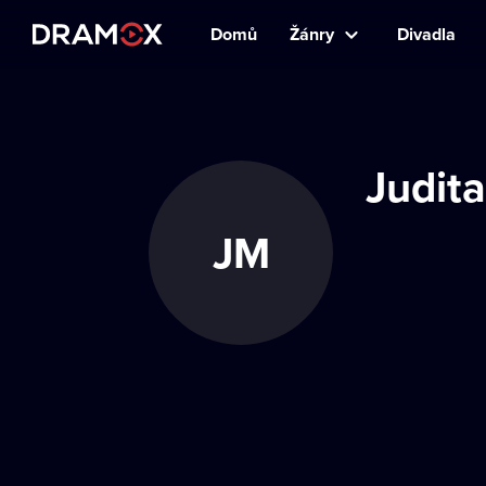
Domů
Žánry
Divadla
Judita
JM