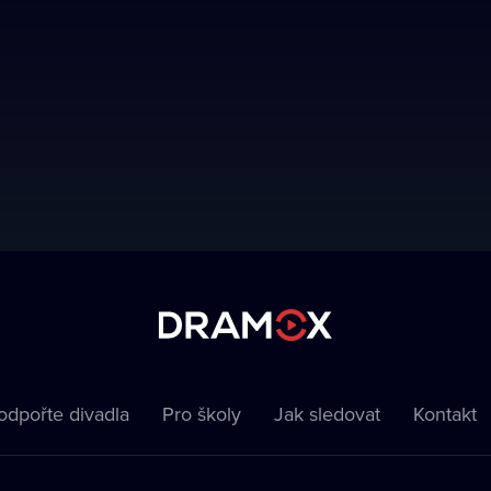
odpořte divadla
Pro školy
Jak sledovat
Kontakt