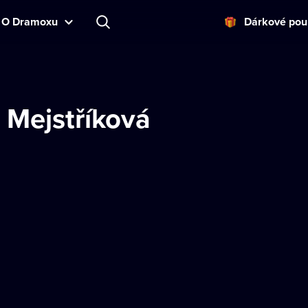
O Dramoxu
Dárkové pou
 Mejstříková