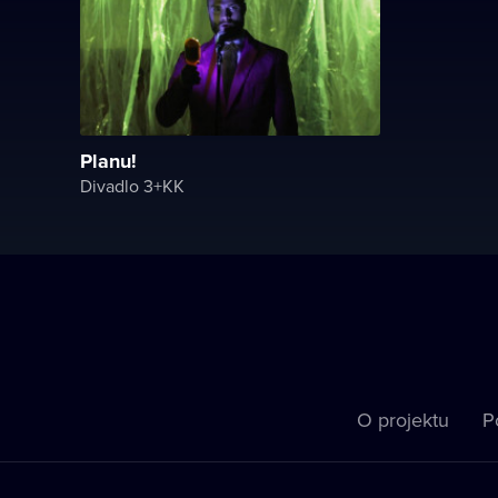
Planu!
Divadlo 3+KK
O projektu
P