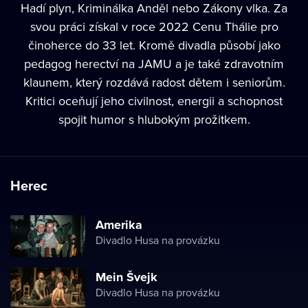
Hadí plyn, Kriminálka Anděl nebo Zákony vlka. Za
svou práci získal v roce 2022 Cenu Thálie pro
činoherce do 33 let. Kromě divadla působí jako
pedagog herectví na JAMU a je také zdravotním
klaunem, který rozdává radost dětem i seniorům.
Kritici oceňují jeho civilnost, energii a schopnost
spojit humor s hlubokým prožitkem.
Herec
Amerika
Divadlo Husa na provázku
Mein Švejk
Divadlo Husa na provázku