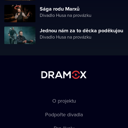
Sága rodu Marxů
Divadlo Husa na provázku
Jednou nám za to děcka poděkujou
Divadlo Husa na provázku
O projektu
Podpořte divadla