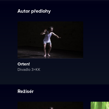
Autor předlohy
Orten!
Divadlo 3+KK
Režisér