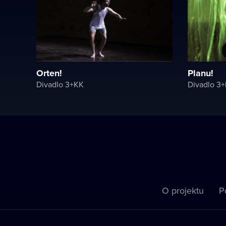
Orten!
Planu!
Divadlo 3+KK
Divadlo 3
O projektu
P