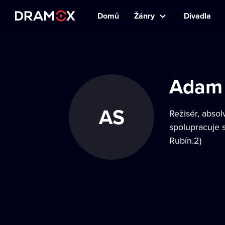
Domů
Žánry
Divadla
Adam 
AS
Režisér, abso
spolupracuje 
Rubín.2)