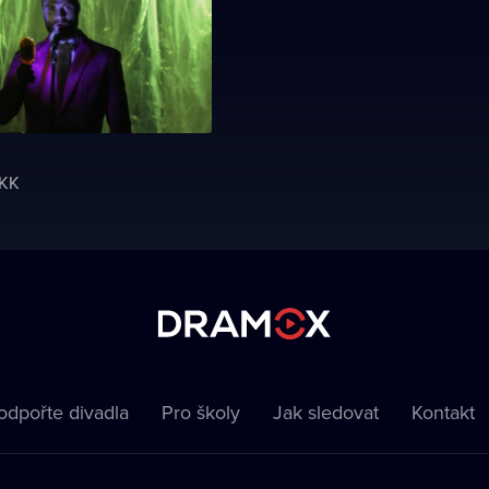
+KK
odpořte divadla
Pro školy
Jak sledovat
Kontakt