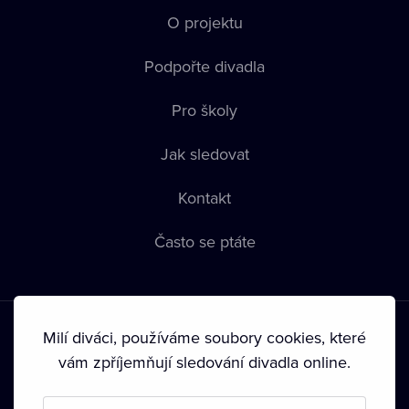
O projektu
Podpořte divadla
Pro školy
Jak sledovat
Kontakt
Často se ptáte
Milí diváci, používáme soubory cookies, které
vám zpříjemňují sledování divadla online.
Podmínky používání
•
Ochrana soukromí
•
Zásady používání