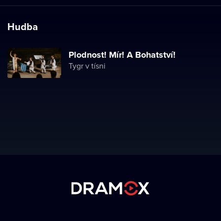
Hudba
Plodnost! Mír! A Bohatství!
Tygr v tísni