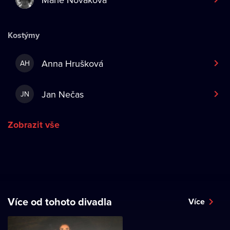
Kostýmy
Anna Hrušková
AH
Jan Nečas
JN
Zobrazit vše
Více od tohoto divadla
Více