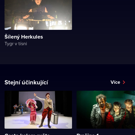
Šílený Herkules
Tygr v tísni
Stejní účinkující
Více