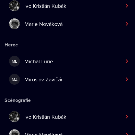
Ivo Kristián Kubák
Marie Nováková
Herec
Michal Lurie
ML
Miroslav Zavičár
MZ
Scénografie
Ivo Kristián Kubák
Marie Nováková