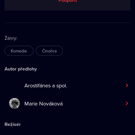
Podpořit
Žánry
:
Komedie
Činohra
Autor předlohy
Arostifánes a spol.
Marie Nováková
Režisér