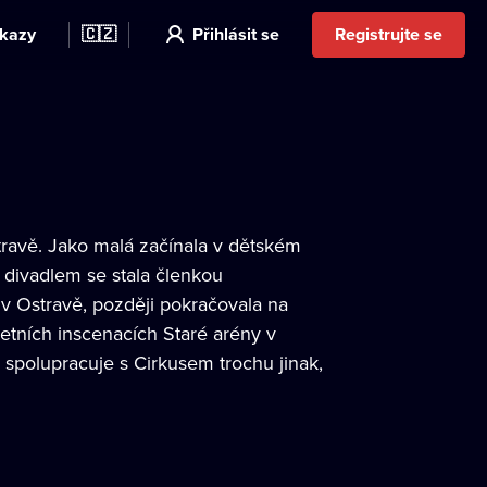
kazy
🇨🇿
Přihlásit se
Registrujte se
ravě. Jako malá začínala v dětském
divadlem se stala členkou
 v Ostravě, později pokračovala na
tních inscenacích Staré arény v
 spolupracuje s Cirkusem trochu jinak,