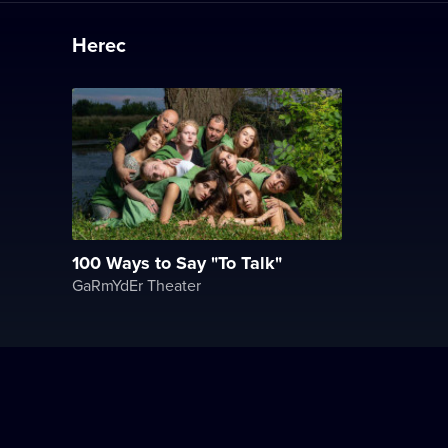
Herec
100 Ways to Say "To Talk"
GaRmYdEr Theater