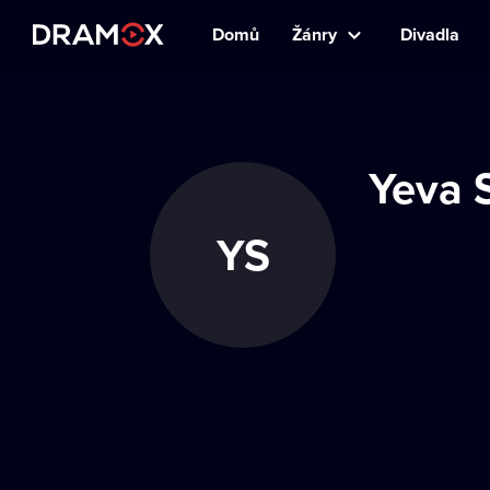
Domů
Žánry
Divadla
Yeva 
YS