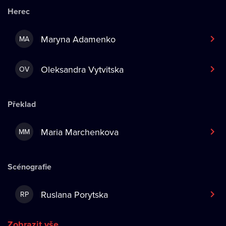
Herec
Maryna Adamenko
MA
Oleksandra Vytvitska
OV
Překlad
Maria Marchenkova
MM
Scénografie
Ruslana Porytska
RP
Zobrazit vše