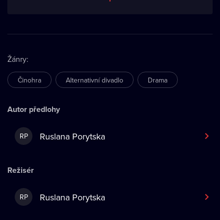
Žánry
:
Činohra
Alternativní divadlo
Drama
Autor předlohy
Ruslana Porytska
RP
Režisér
Ruslana Porytska
RP