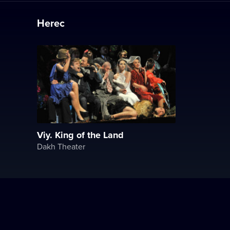
Herec
Viy. King of the Land
Dakh Theater