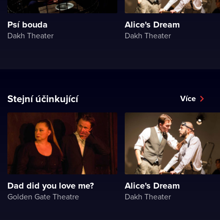
Psí bouda
Alice's Dream
Dakh Theater
Dakh Theater
Stejní účinkující
Více
Dad did you love me?
Alice's Dream
Golden Gate Theatre
Dakh Theater