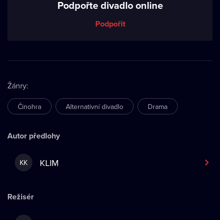
Podpořte divadlo online
Podpořit
Žánry
:
Činohra
Alternativní divadlo
Drama
Autor předlohy
KLIM
KK
Režisér