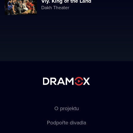
Viy. King of the Land
Dakh Theater
O projektu
Podpořte divadla