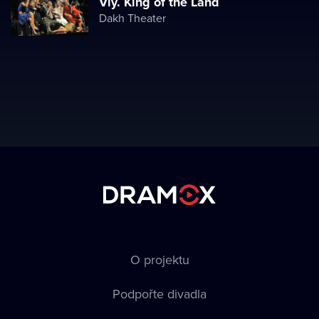
Viy. King of the Land
Dakh Theater
O projektu
Podpořte divadla