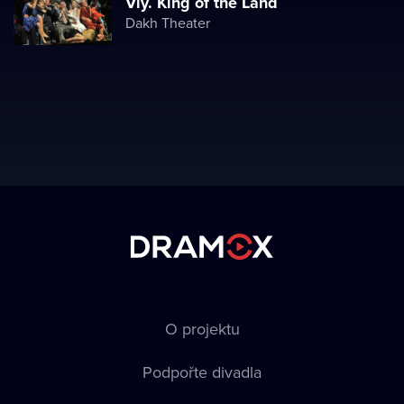
Viy. King of the Land
Dakh Theater
O projektu
Podpořte divadla