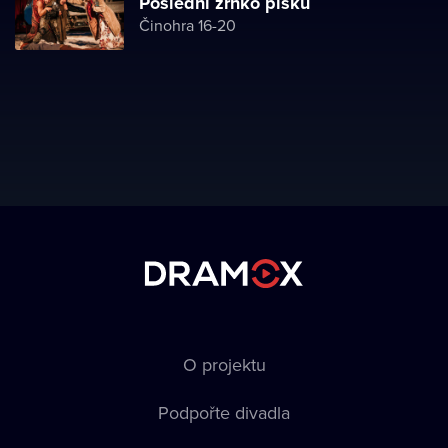
Poslední zrnko písku
Činohra 16-20
O projektu
Podpořte divadla