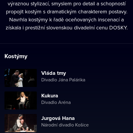
výraznou stylizací, smyslem pro detail a schopností
propojit kostým s dramatickým charakterem postavy.
Navrhla kostýmy k řadě oceňovaných inscenací a
získala i prestižní slovenskou divadelní cenu DOSKY.
Kostýmy
Vláda tmy
Divadlo Jána Palárika
Kukura
Divadlo Aréna
Jurgová Hana
Národní divadlo Košice