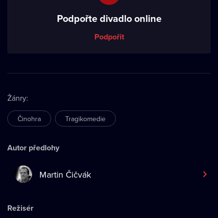
Podpořte divadlo online
Podpořit
Žánry
:
Činohra
Tragikomedie
Autor předlohy
Martin Čičvák
Režisér