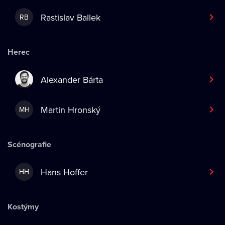
Rastislav Ballek
RB
Herec
Alexander Bárta
Martin Hronský
MH
Scénografie
Hans Hoffer
HH
Kostýmy