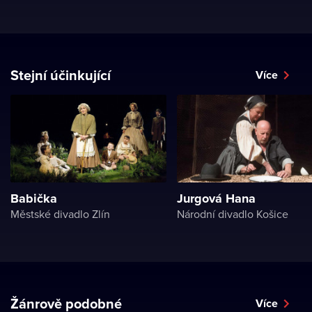
Stejní účinkující
Více
Babička
Jurgová Hana
Městské divadlo Zlín
Národní divadlo Košice
Žánrově podobné
Více