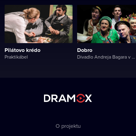
Pilátovo krédo
Dobro
Praktikábel
Divadlo Andreja Bagara v Nitre
O projektu