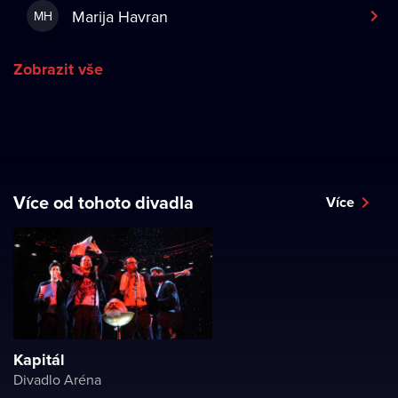
Marija Havran
MH
Zobrazit vše
Více od tohoto divadla
Více
Kapitál
Divadlo Aréna