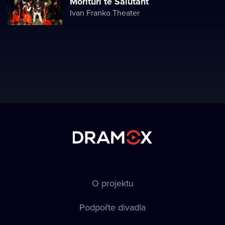
Morituri te Salutant
Ivan Franko Theater
O projektu
Podpořte divadla