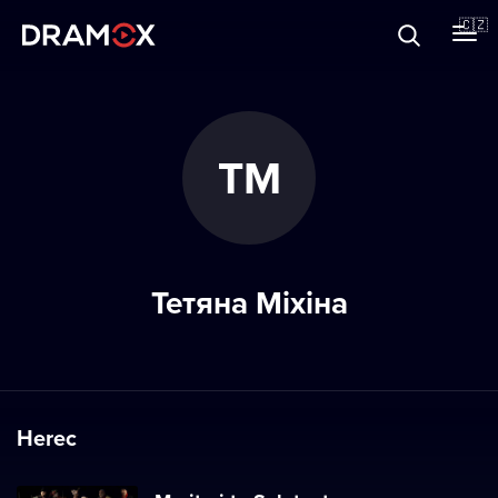
O Dramoxu
🇨🇿
Dárkové poukazy
ТМ
Registrujte se
Тетяна Міхіна
Herec