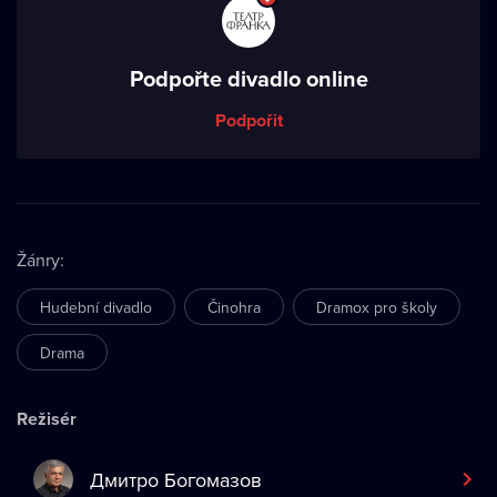
Podpořte divadlo online
Podpořit
Žánry
:
Hudební divadlo
Činohra
Dramox pro školy
Drama
Režisér
Дмитро Богомазов