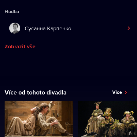
Hudba
Сусанна Карпенко
Zobrazit vše
Více od tohoto divadla
Více