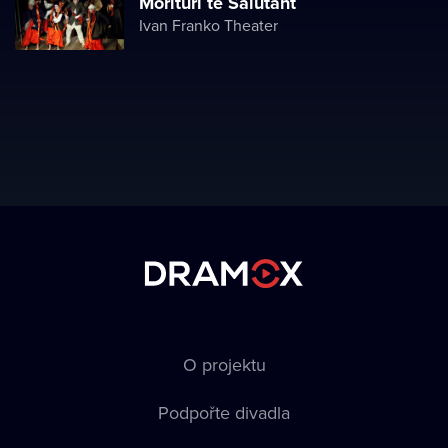
Morituri te Salutant
Ivan Franko Theater
O projektu
Podpořte divadla