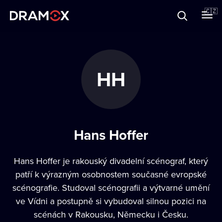
O Dramoxu
🇨🇿
Dárkové poukazy
HH
Registrujte se
Hans Hoffer
Hans Hoffer je rakouský divadelní scénograf, který
patří k výrazným osobnostem současné evropské
scénografie. Studoval scénografii a výtvarné umění
ve Vídni a postupně si vybudoval silnou pozici na
scénách v Rakousku, Německu i Česku.