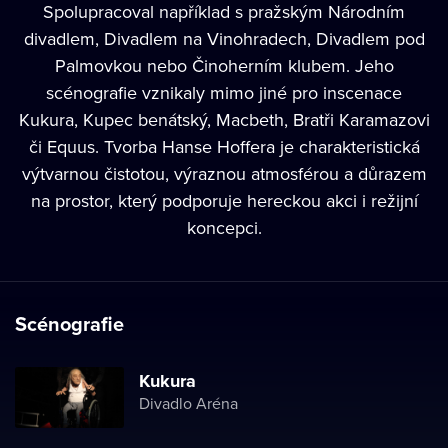
Spolupracoval například s pražským Národním
divadlem, Divadlem na Vinohradech, Divadlem pod
Palmovkou nebo Činoherním klubem. Jeho
scénografie vznikaly mimo jiné pro inscenace
Kukura, Kupec benátský, Macbeth, Bratři Karamazovi
či Equus. Tvorba Hanse Hoffera je charakteristická
výtvarnou čistotou, výraznou atmosférou a důrazem
na prostor, který podporuje hereckou akci i režijní
koncepci.
Scénografie
Kukura
Divadlo Aréna