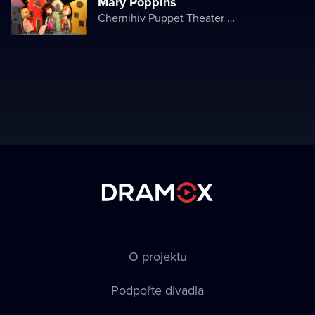
Mary Poppins
Chernihiv Puppet Theater named after O. Dovzhenko
O projektu
Podpořte divadla