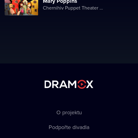
Mary Poppins
Chernihiv Puppet Theater named after O. Dovzhenko
O projektu
Podpořte divadla