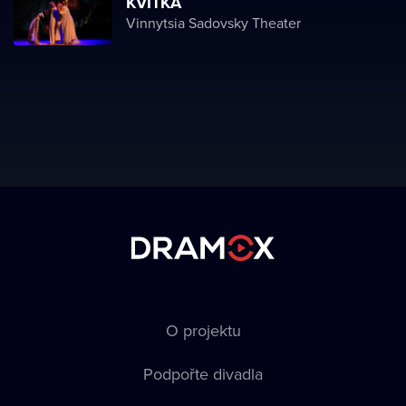
KVITKA
Vinnytsia Sadovsky Theater
O projektu
Podpořte divadla