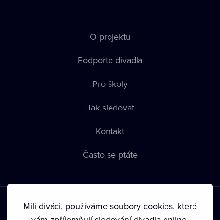
O projektu
Podpořte divadla
Pro školy
Jak sledovat
Kontakt
Často se ptáte
Milí diváci, používáme soubory cookies, které
vám zpříjemňují sledování divadla online.