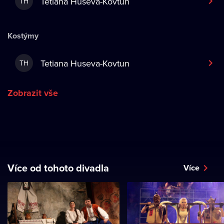
Tetiana Huseva-Kovtun
TH
Kostýmy
Tetiana Huseva-Kovtun
TH
Zobrazit vše
Více od tohoto divadla
Více