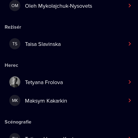
Oleh Mykolajchuk-Nysovets
OM
Režisér
Taisa Slavinska
TS
Herec
Tetyana Frolova
Maksym Kakarkin
MK
Scénografie