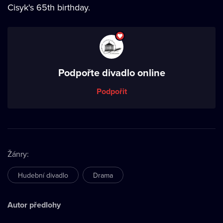
Cisyk's 65th birthday.
Podpořte divadlo online
Podpořit
Žánry
:
Hudební divadlo
Drama
Autor předlohy