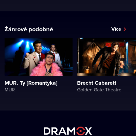
Žánrově podobné
Více
MUR. Ty [Romantyka]
Brecht Cabarett
MUR
Golden Gate Theatre