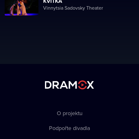
KVITKA
Vinnytsia Sadovsky Theater
O projektu
Podpořte divadla