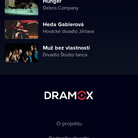
Hunger
Debris Company
Heda Gablerová
Horácké divadlo Jihlava
Muž bez vlastností
Divadlo Štúdio tanca
O projektu