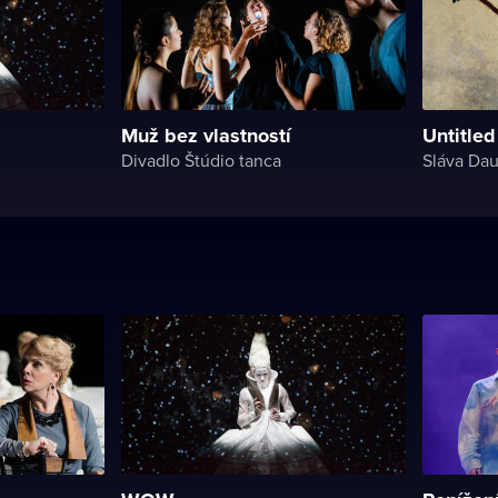
Muž bez vlastností
Untitled
Divadlo Štúdio tanca
Sláva Da