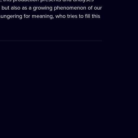
re, but also as a growing phenomenon of our
ngering for meaning, who tries to fill this