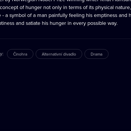
 concept of hunger not only in terms of its physical natu
 - a symbol of a man painfully feeling his emptiness and hu
tiness and satiate his hunger in every possible way.
ry
:
Činohra
Alternativní divadlo
Drama