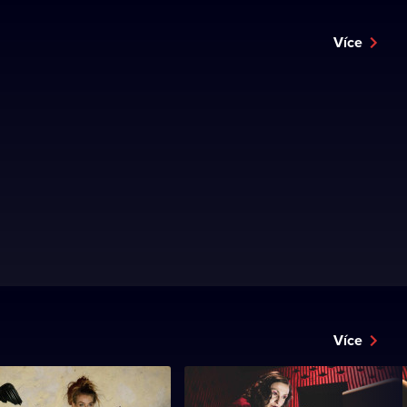
Více
Více