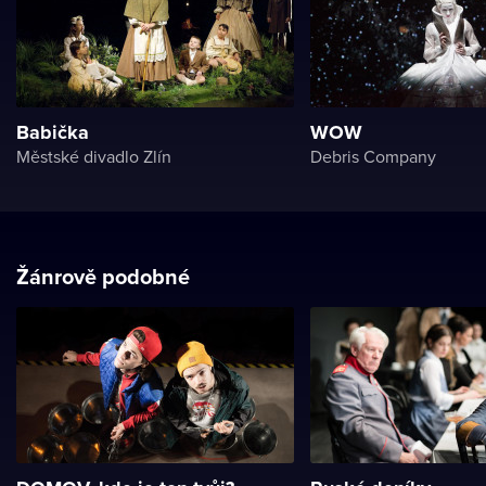
Babička
WOW
Městské divadlo Zlín
Debris Company
Žánrově podobné