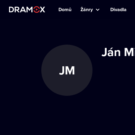
Domů
Žánry
Divadla
Ján M
JM