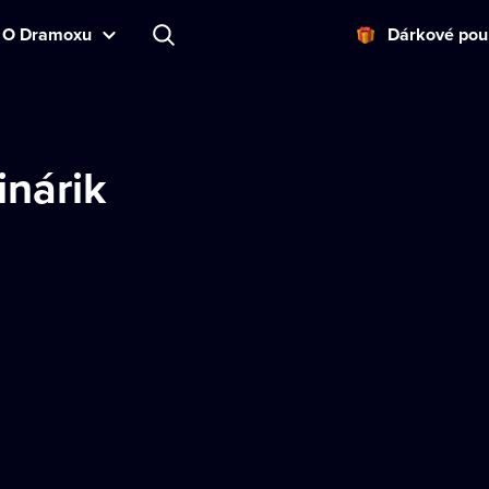
O Dramoxu
Dárkové pou
inárik