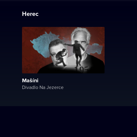
Herec
Mašíni
Divadlo Na Jezerce