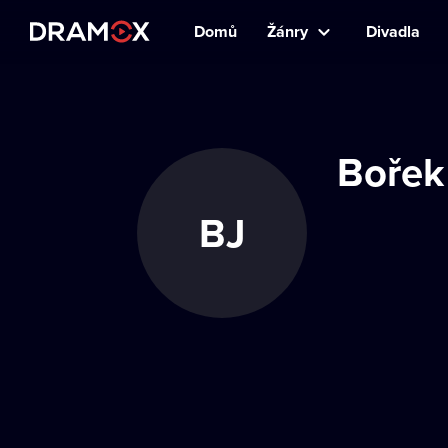
Domů
Žánry
Divadla
Bořek
BJ