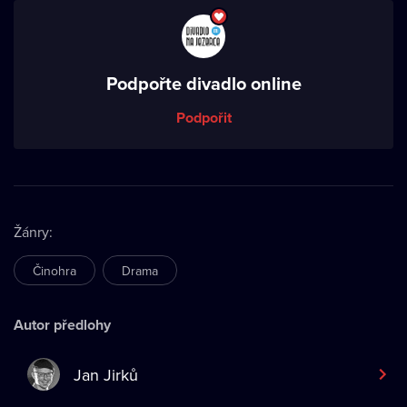
Podpořte divadlo online
Podpořit
Žánry
:
Činohra
Drama
Autor předlohy
Jan Jirků