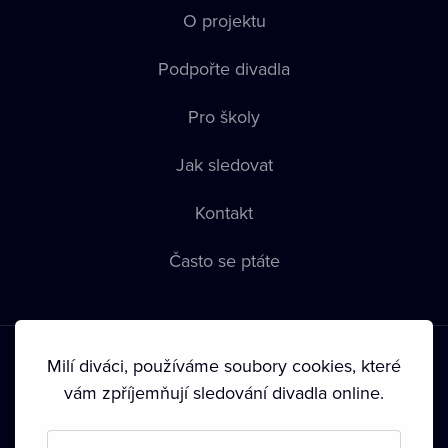
O projektu
Podpořte divadla
Pro školy
Jak sledovat
Kontakt
Často se ptáte
Milí diváci, používáme soubory cookies, které
vám zpříjemňují sledování divadla online.
Podmínky používání
•
Ochrana soukromí
•
Zásady používání