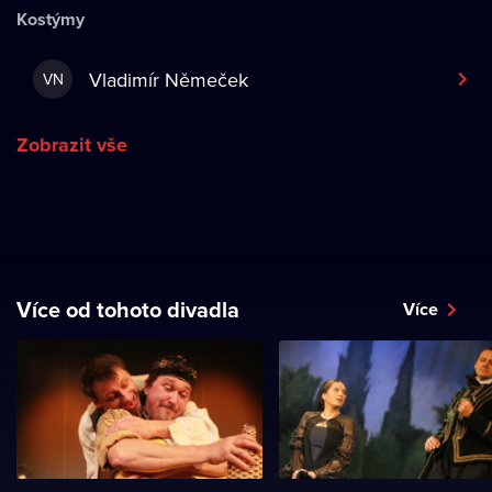
Kostýmy
Vladimír Němeček
VN
Zobrazit vše
Více od tohoto divadla
Více