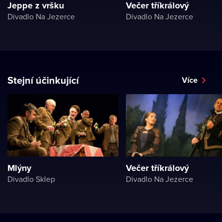
Jeppe z vršku
Večer tříkrálový
Divadlo Na Jezerce
Divadlo Na Jezerce
Stejní účinkující
Více
Mlýny
Večer tříkrálový
Divadlo Sklep
Divadlo Na Jezerce