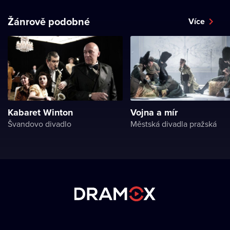
Žánrově podobné
Více
Kabaret Winton
Vojna a mír
Švandovo divadlo
Městská divadla pražská