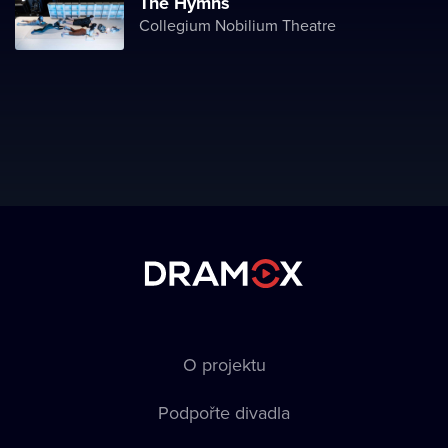
The Hymns
Collegium Nobilium Theatre
O projektu
Podpořte divadla