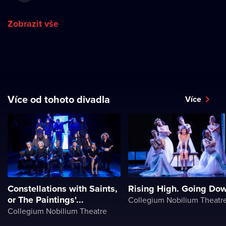
Zobrazit vše
Více od tohoto divadla
Více
Constellations with Saints,
Rising High. Going Do
or The Paintings'...
Collegium Nobilium Theatr
Collegium Nobilium Theatre