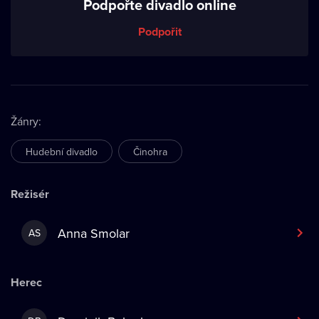
Podpořte divadlo online
Podpořit
Žánry
:
Hudební divadlo
Činohra
Režisér
Anna Smolar
AS
Herec