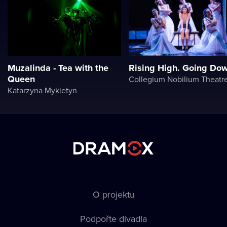
Muzalinda - Tea with the
Rising High. Going Do
Queen
Collegium Nobilium Theatr
Katarzyna Mykietyn
O projektu
Podpořte divadla