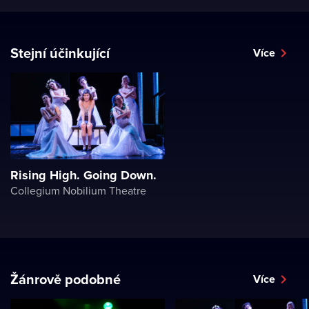
Stejní účinkující
Více
Rising High. Going Down.
Collegium Nobilium Theatre
Žánrově podobné
Více