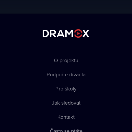
O projektu
Podpořte divadla
Pro školy
Jak sledovat
Kontakt
Často se ptáte