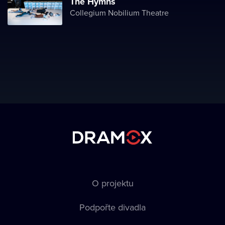
The Hymns
Collegium Nobilium Theatre
O projektu
Podpořte divadla