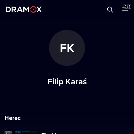
O Dramoxu
🇨🇿
Dárkové poukazy
FK
Registrujte se
Filip Karaś
Herec