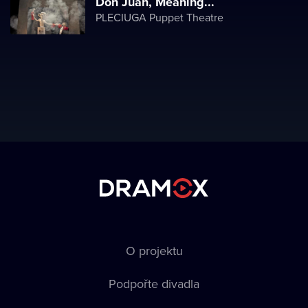
Don Juan, Meaning...
PLECIUGA Puppet Theatre
O projektu
Podpořte divadla