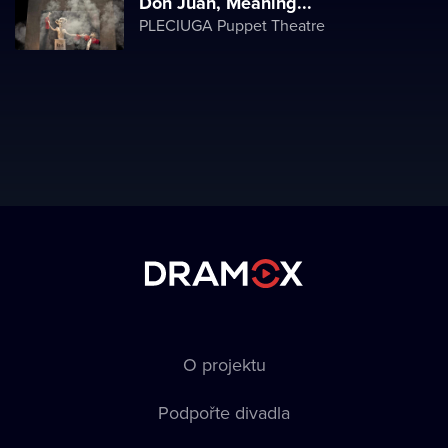
Don Juan, Meaning...
PLECIUGA Puppet Theatre
O projektu
Podpořte divadla