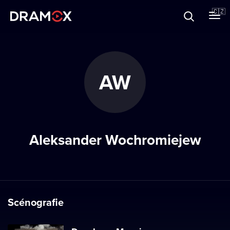
O Dramoxu
🇨🇿
Dárkové poukazy
AW
Registrujte se
Aleksander Wochromiejew
Scénografie