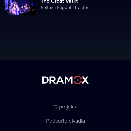
The Great Vault
Poltava Puppet Theater
O projektu
Podpořte divadla