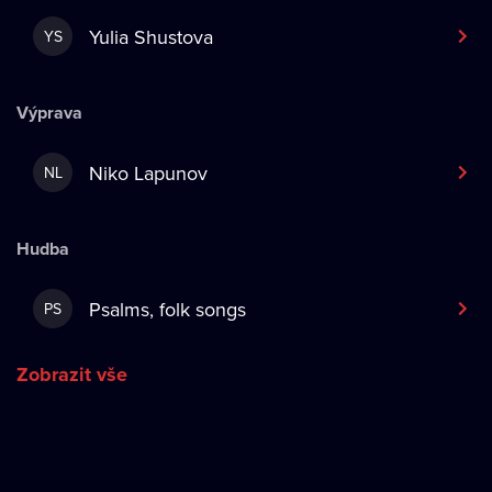
Yulia Shustova
YS
Výprava
Niko Lapunov
NL
Hudba
Psalms, folk songs
PS
Zobrazit vše