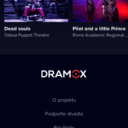
Dead souls
Pilot and a little Prince
Odesa Puppet Theatre
Rivne Academic Regional Puppet The
O projektu
Podpořte divadla
Pro školy