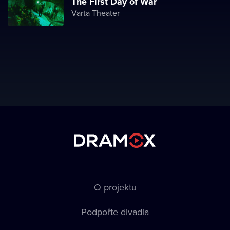
The First Day of War
Varta Theater
O projektu
Podpořte divadla